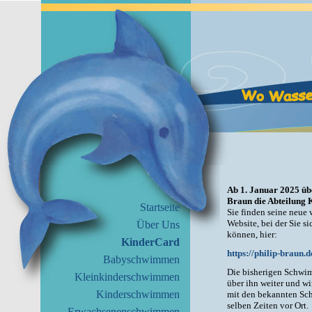
Ab 1. Januar 2025 ü
Braun die Abteilung
Startseite
Sie finden seine neue 
Website, bei der Sie s
Über Uns
können, hier:
KinderCard
https://philip-braun.d
Babyschwimmen
Die bisherigen Schwi
Kleinkinderschwimmen
über ihn weiter und wi
Kinderschwimmen
mit den bekannten Sc
selben Zeiten vor Ort.
Erwachsenenschwimmen