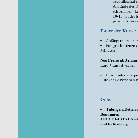
Technikschulu
Am Ende des Ku
schwimmen: fü
10-15 m oder f
je nach Schwim
Dauer der Kurse:
Anfängerkurse 10 
Fortgeschrittenenk
Minuten
Neu Preise ab Januar
Euro + Eintritt extra.
Einzelunterricht p
Euro (bei 2 Personen P
Orte:
Tübingen, Dettenh
Reutlingen
JETZT GIBTS UNS AU
und Rottenburg