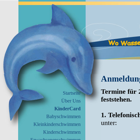
Anmeldun
Termine für 
Startseite
feststehen.
Über Uns
KinderCard
1. Telefoni
Babyschwimmen
unt
Kleinkinderschwimmen
Kinderschwimmen
Erwachsenenschwimmen